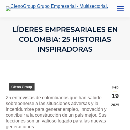
LÍDERES EMPRESARIALES EN
COLOMBIA: 25 HISTORIAS
INSPIRADORAS
You are here:
Cieno Group
Feb
19
25 entrevistas de colombianos que han sabido
sobreponerse a las situaciones adversas y la
2025
incertidumbre para generar empleo, innovación y
contribuir a la construcción de un país mejor. Sus
lecciones son un valioso legado para las nuevas
generaciones.