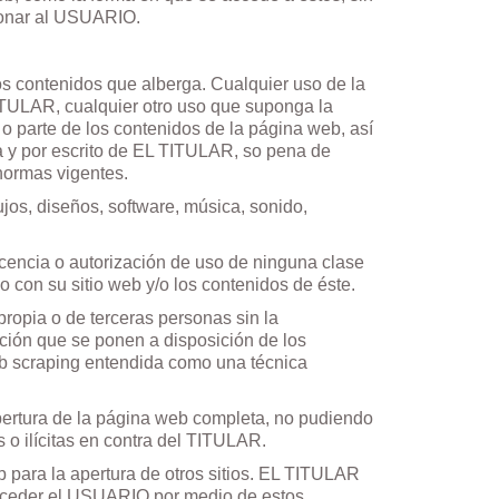
ionar al USUARIO.
os contenidos que alberga. Cualquier uso de la
ITULAR, cualquier otro uso que suponga la
 o parte de los contenidos de la página web, así
a y por escrito de EL TITULAR, so pena de
 normas vigentes.
ujos, diseños, software, música, sonido,
encia o autorización de uso de ninguna clase
o con su sitio web y/o los contenidos de éste.
propia o de terceras personas sin la
ación que se ponen a disposición de los
eb scraping entendida como una técnica
apertura de la página web completa, no pudiendo
s o ilícitas en contra del TITULAR.
 para la apertura de otros sitios. EL TITULAR
 acceder el USUARIO por medio de estos