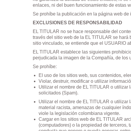
enlaces, ni del buen funcionamiento de estas 
Se prohíbe la publicación en la página web de 
EXCLUSIONES DE RESPONSABILIDAD
EL TITULAR no se hace responsable del contenid
través del sitio web de la EL TITULAR se hará 
sitio vinculado, se entiende que el USUARIO 
EL TITULAR establece las siguientes prohibicion
perjudicada la imagen de la Compañía, de los u
Se prohíbe:
El uso de los sitios web, sus contenidos, ele
Violar, destruir, modificar o utilizar informac
Utilizar el nombre de EL TITULAR o utilizar 
solicitados (Spam).
Utilizar el nombre de EL TITULAR o utilizar l
material racista, amenazas de cualquier índo
viole la legislación colombiana vigente.
Cargar en los sitios web de EL TITULAR arch
(computadores) o la propiedad de terceros, t
conducta que genere o pueda generar, entre ot