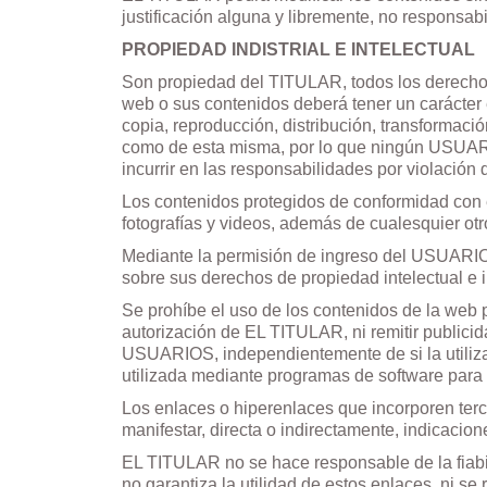
justificación alguna y libremente, no respons
PROPIEDAD INDISTRIAL E INTELECTUAL
Son propiedad del TITULAR, todos los derechos 
web o sus contenidos deberá tener un carácter
copia, reproducción, distribución, transformació
como de esta misma, por lo que ningún USUARIO
incurrir en las responsabilidades por violación
Los contenidos protegidos de conformidad con el
fotografías y videos, además de cualesquier ot
Mediante la permisión de ingreso del USUARIO
sobre sus derechos de propiedad intelectual e i
Se prohíbe el uso de los contenidos de la web p
autorización de EL TITULAR, ni remitir publicid
USUARIOS, independientemente de si la utiliza
utilizada mediante programas de software para 
Los enlaces o hiperenlaces que incorporen terc
manifestar, directa o indirectamente, indicacion
EL TITULAR no se hace responsable de la fiabil
no garantiza la utilidad de estos enlaces, ni 