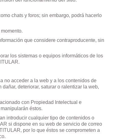
como chats y foros; sin embargo, podrá hacerlo
do momento.
nformación que considere contraproducente, sin
rar los sistemas o equipos informáticos de los
 TITULAR.
 no acceder a la web y a los contenidos de
 dañar, deteriorar, saturar o ralentizar la web,
acionado con Propiedad Intelectual e
o manipularán éstos.
introducir cualquier tipo de contenidos o
ULAR si dispone en su web de servicio de correo
L TITULAR, por lo que éstos se comprometen a
co.