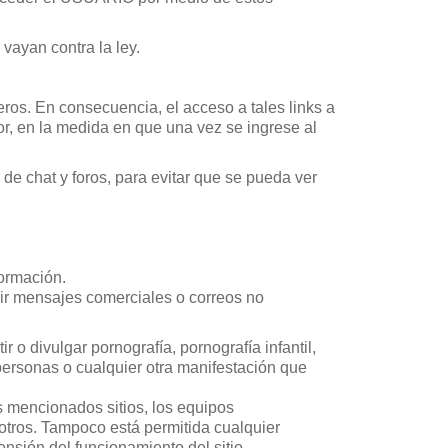
vayan contra la ley.
ros. En consecuencia, el acceso a tales links a
or, en la medida en que una vez se ingrese al
de chat y foros, para evitar que se pueda ver
formación.
buir mensajes comerciales o correos no
 o divulgar pornografía, pornografía infantil,
 personas o cualquier otra manifestación que
s mencionados sitios, los equipos
 otros. Tampoco está permitida cualquier
ensión del funcionamiento del sitio.