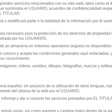
 presten servicios relacionados con su sitio web, tales como el 
ue suministra el USUARIO, acuerdos de confidencialidad respec
 EL TITULAR.
rá o modificará parte o la totalidad de la información por él sum
sea necesario para la protección de los derechos de propiedad i
nistrada por los USUARIOS.
web se almacena en entornos operativos seguros no disponibles 
conoce y acepta las condiciones generales aquí redactadas, y
 su conocimiento.
mágenes, vídeos, sonidos, dibujos, fotografías, marcas y softw
erá español, sin perjuicio de la utilización de otras lenguas, 
miento del idioma de la web por el USUARIO.
informar y dar a conocer los servicios prestados por EL TITULAR
previo aviso, así como suprimir y cambiar éstos dentro de la w