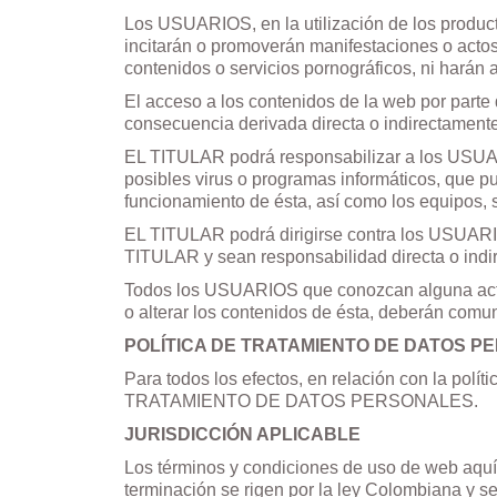
Los USUARIOS, en la utilización de los product
incitarán o promoverán manifestaciones o actos d
contenidos o servicios pornográficos, ni harán a
El acceso a los contenidos de la web por part
consecuencia derivada directa o indirectamente 
EL TITULAR podrá responsabilizar a los USUAR
posibles virus o programas informáticos, que pu
funcionamiento de ésta, así como los equipos
EL TITULAR podrá dirigirse contra los USUARI
TITULAR y sean responsabilidad directa o indi
Todos los USUARIOS que conozcan alguna actua
o alterar los contenidos de ésta, deberán com
POLÍTICA DE TRATAMIENTO DE DATOS P
Para todos los efectos, en relación con la pol
TRATAMIENTO DE DATOS PERSONALES.
JURISDICCIÓN APLICABLE
Los términos y condiciones de uso de web aquí e
terminación se rigen por la ley Colombiana y s