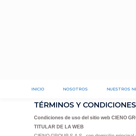
INICIO
NOSOTROS
NUESTROS N
TÉRMINOS Y CONDICIONES
Condiciones de uso del sitio web CIENO G
TITULAR DE LA WEB
CIENO GROUP S.A.S.
con domicilio principal