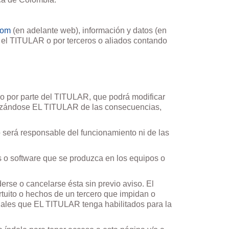
com
(en adelante web), información y datos (en
 TITULAR o por terceros o aliados contando
o por parte del TITULAR, que podrá modificar
bilizándose EL TITULAR de las consecuencias,
será responsable del funcionamiento ni de las
 o software que se produzca en los equipos o
rse o cancelarse ésta sin previo aviso. El
tuito o hechos de un tercero que impidan o
nales que EL TITULAR tenga habilitados para la