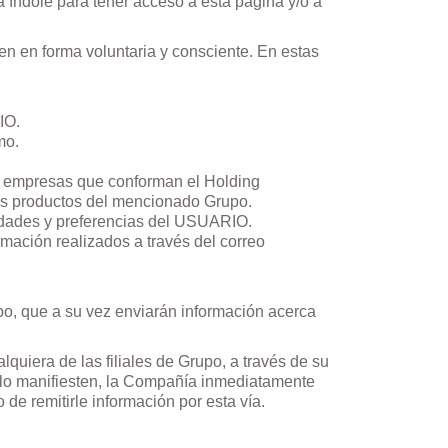
a índole para tener acceso a esta página y/o a
n en forma voluntaria y consciente. En estas
IO.
mo.
as empresas que conforman el Holding
los productos del mencionado Grupo.
idades y preferencias del USUARIO.
mación realizados a través del correo
rupo, que a su vez enviarán información acerca
alquiera de las filiales de Grupo, a través de su
í lo manifiesten, la Compañía inmediatamente
de remitirle información por esta vía.