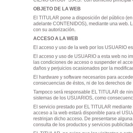
OBJETO DE LA WEB
El TITULAR pone a disposición del público (
adelante CONTENIDOS), mediante una web. Lo
con su autorización.
ACCESO A LA WEB
El acceso y uso de la web por los USUARIO es g
El acceso y uso de USUARIO a esta web no impl
las condiciones de acceso o suspender el acce
daños y perjuicios ocasionados por la modifica
El hardware y software necesarios para acced
consecuencias de éstos, ni de los derechos de u
Tampoco será responsable EL TITULAR de ningu
sistemas de los USUARIOS, como consecuencia d
El servicio prestado por EL TITULAR mediante s
acceso a la web estará disponible para el USUA
restrinjan dicho acceso. De presentarse algun
consulta de los productos y servicios publicitad