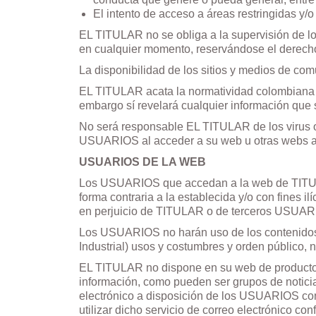
El intento de acceso a áreas restringidas y/o
EL TITULAR no se obliga a la supervisión de lo
en cualquier momento, reservándose el derecho
La disponibilidad de los sitios y medios de co
EL TITULAR acata la normatividad colombiana v
embargo sí revelará cualquier información que 
No será responsable EL TITULAR de los virus o
USUARIOS al acceder a su web u otras webs a
USUARIOS DE LA WEB
Los USUARIOS que accedan a la web de TITULAR
forma contraria a la establecida y/o con fines il
en perjuicio de TITULAR o de terceros USUAR
Los USUARIOS no harán uso de los contenidos d
Industrial) usos y costumbres y orden público, n
EL TITULAR no dispone en su web de productos 
información, como pueden ser grupos de noticias
electrónico a disposición de los USUARIOS co
utilizar dicho servicio de correo electrónico co