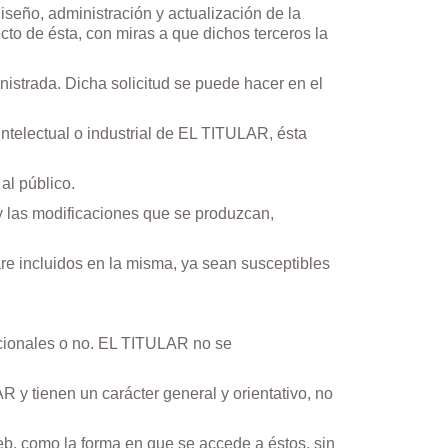
diseño, administración y actualización de la
to de ésta, con miras a que dichos terceros la
inistrada. Dicha solicitud se puede hacer en el
ntelectual o industrial de EL TITULAR, ésta
al público.
 las modificaciones que se produzcan,
are incluidos en la misma, ya sean susceptibles
nacionales o no. EL TITULAR no se
 y tienen un carácter general y orientativo, no
eb, como la forma en que se accede a éstos, sin