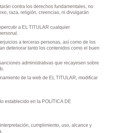
ntarán contra los derechos fundamentales, no
o, raza, religión, creencias, ni divulgarán
repercutir a EL TITULAR cualquier
personal.
uicios a terceras personas, así como de los
dan deteriorar tanto los contenidos como el buen
sanciones administrativas que recayesen sobre
b.
onamiento de la web de EL TITULAR, modificar
a lo establecido en la POLÍTICA DE
interpretación, cumplimiento, uso, alcance y
a.