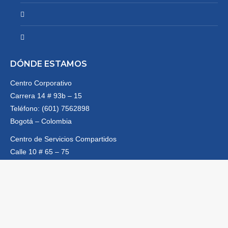
DÓNDE ESTAMOS
Centro Corporativo
Carrera 14 # 93b – 15
Teléfono: (601) 7562898
Bogotá – Colombia
Centro de Servicios Compartidos
Calle 10 # 65 – 75
Teléfono: (601) 7456029
Bogotá – Colombia