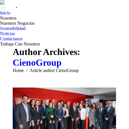
Inicio
Nosotros
Nuestros Negocios
Sostenibilidad
Noticias
Contáctanos
Trabaja Con Nosotros
Author Archives:
CienoGroup
You are here:
Home
Article author CienoGroup