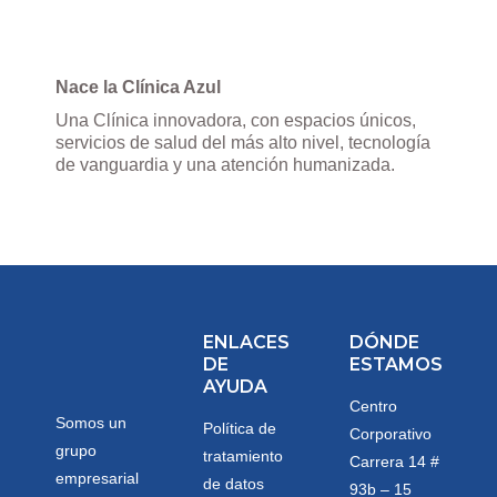
Nace la Clínica Azul
Una Clínica innovadora, con espacios únicos,
servicios de salud del más alto nivel, tecnología
de vanguardia y una atención humanizada.
ENLACES
DÓNDE
DE
ESTAMOS
AYUDA
Centro
Somos un
Política de
Corporativo
grupo
tratamiento
Carrera 14 #
empresarial
de datos
93b – 15