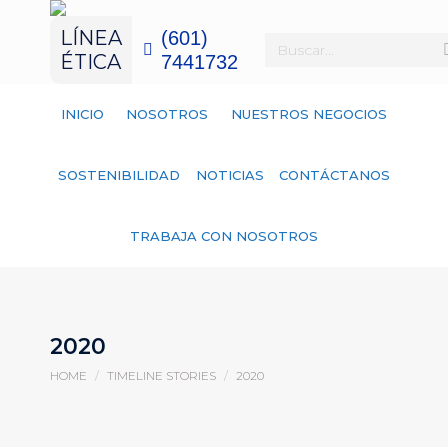
LÍNEA
(601)
ÉTICA
7441732
INICIO
NOSOTROS
NUESTROS NEGOCIOS
SOSTENIBILIDAD
NOTICIAS
CONTÁCTANOS
TRABAJA CON NOSOTROS
2020
You are here:
HOME
TIMELINE STORIES
2020