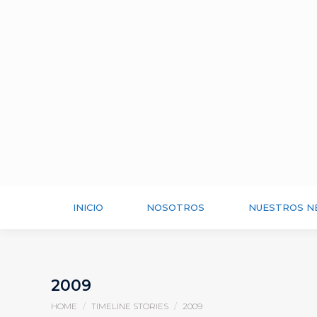
INICIO
NOSOTROS
NUESTROS N
2009
You are here:
HOME
TIMELINE STORIES
2009