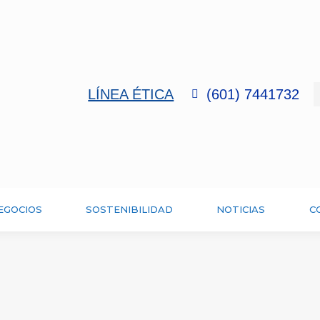
LÍNEA ÉTICA
(601) 7441732
EGOCIOS
SOSTENIBILIDAD
NOTICIAS
C